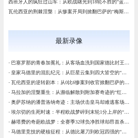
西班牙人的疯狂过山车：从欧战曙光到18轮不胜的“蓝白梦魇”
瓦伦西亚的荆棘涅槃：从惨案开局到掀翻巴萨的“梅斯塔利亚不死鸟”
最新录像
·
巴塞罗那的青春加冕礼：从客场血洗到国家德比封王的“梦四序章”
·
皇家马德里的混乱纪元：从巨星云集到四大皆空的“伯纳乌闹剧”
·
瓦伦西亚的逆转剧本：从0比6惨案到收官掀翻巴萨的“梅斯塔利亚不死鸟”
·
马拉加的涅槃重生：从濒临解散到附加赛奇迹的“红白不死鸟”
·
奥萨苏纳的潘普洛纳奇迹：主场伏击皇马却难逃客场虫宿命的“北境异类”
·
埃尔切的生死时速：半程欧战梦碎到末轮1分上岸的“保级惊魂”
·
赫塔费的奇葩欧战梦：全赛季32球负净胜球却昂首杀入欧协联的“反足球童话”
·
马德里竞技的硬核征程：从德比屠刀到欧冠四强的“床单不屈魂”