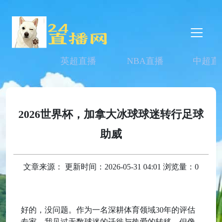
英超直播
NBA直播
中超直
2026世界杯，加拿大冰球球迷转行足球
助威
文章来源： 更新时间：2026-05-31 04:01 浏览量：0
好的，没问题。作为一名深耕体育领域30年的评估
专家，我见过无数球迷的迁徙与热爱的转移，但像