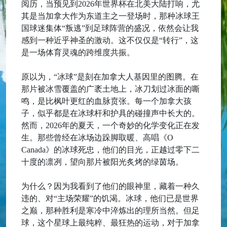
阅历，当预见到2026年世界杯在北美大陆打响，尤
其是当加拿大作为东道主之一登场时，那种冰球王
国球迷集体“叛逃”到足球阵营的盛况，依然会让我
感到一种近乎神圣的激动。这不仅仅是“转行”，这
是一场体育灵魂的跨维度共振。
原以为，“冰球”是刻在加拿大人基因里的图腾。在
那片被冰雪覆盖的广袤土地上，冰刀划过冰面的嘶
鸣，是比枫叶更红的血脉贲张。每一个加拿大孩
子，似乎都是在冰球杆和护具的碰撞声中长大的。
然而，2026年的夏天，一个奇妙的化学变化正在发
生。那些曾经在冰场边跺脚取暖、高唱《O
Canada》的冰球死忠，他们的目光，正越过零下二
十度的凛冽，望向那片被阳光炙烤的绿茵场。
为什么？因为我看到了他们的眼神里，藏着一种久
违的、对“主场荣耀”的饥渴。冰球，他们已是世界
之巅，那种胜利是寒冷中淬炼出的理所当然。但足
球，这个星球上最纯粹、最狂热的运动，对于加拿