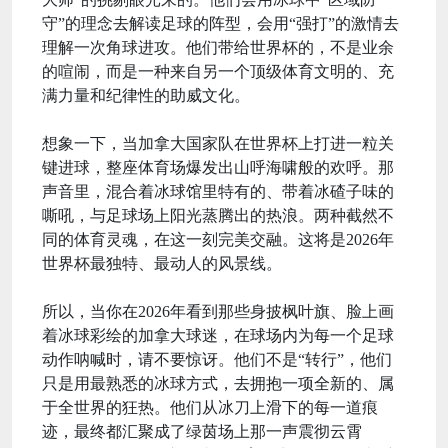
守”的理念去解读足球的阵型，会用“强打”的激情去
理解一次角球进攻。他们带给世界杯的，不是业余
的喧闹，而是一种来自另一个顶级体育文明的、充
满力量和纪律性的助威文化。
想象一下，当加拿大国家队在世界杯上打进一粒关
键进球，整座体育场爆发出山呼海啸般的欢呼。那
声音里，混合着冰球馆里特有的、带着冰碴子味的
嘶吼，与足球场上阳光蒸腾出的热浪。两种截然不
同的体育灵魂，在这一刻完美交融。这将是2026年
世界杯最独特、最动人的风景线。
所以，当你在2026年看到那些身披枫叶旗、脸上画
着冰球彩绘的加拿大球迷，在球场内为每一个足球
动作呐喊时，请不要惊讶。他们不是“转行”，他们
只是用最熟悉的冰球方式，去拥抱一项全新的、属
于全世界的狂热。他们从冰刀上滑下的每一道痕
迹，最终都汇聚成了绿茵场上那一声震彻云霄