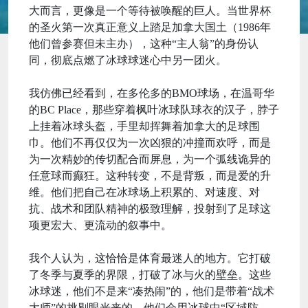
大而言，更像是一个等待被唤醒的巨人。当世界杯
的圣火第一次真正意义上踏足加拿大国土（1986年
他们曾参赛但未主办），这种“主人翁”的身份认
同，彻底点燃了冰球球迷心中另一团火。
我仿佛已经看到，在多伦多的BMO球场，在温哥华
的BC Place，那些穿着枫叶冰球队球衣的汉子，脖子
上挂着冰球头盔，手里却挥舞着加拿大的足球围
巾。他们不再仅仅为一次凶狠的冲撞而欢呼，而是
为一次精妙的传切配合而屏息，为一个弧线诡异的
任意球而癫狂。这种转变，不是背叛，而是爱的升
维。他们把自己在冰球场上积累的、对速度、对
抗、战术和团队精神的极致理解，投射到了足球这
项更宏大、更流动的叙事中。
我个人认为，这恰恰是体育最迷人的地方。它打破
了冬季与夏季的界限，打破了冰与火的壁垒。这些
冰球迷，他们不是来“凑热闹”的，他们是带着“战术
大师”的挑剔眼光来的。他们会用冰球中“区域防