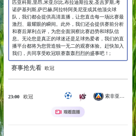
匹亚科斯,里昂,米亚尔比,布拉迪斯拉发,圣吉罗斯,考
诺萨基列斯,萨巴赫,阿拉特阿美尼亚或其他顶尖球
队，我们都会提供高清直播，让您直击每一场比赛最
激烈、最耀眼的瞬间。此外，我们还会提供赛前分析
和赛后犀利点评，为您全面洞察比赛趋势和球队信
息。无论您是真正的球迷还是足球热爱者，我们的直
播平台都将为您营造独一无二的观赛体验。赶快加入
我们，共同享受欧冠联赛轰轰烈烈的盛事吧！;
赛事抢先看
欧冠
索非亚列夫斯基
23:00
欧冠