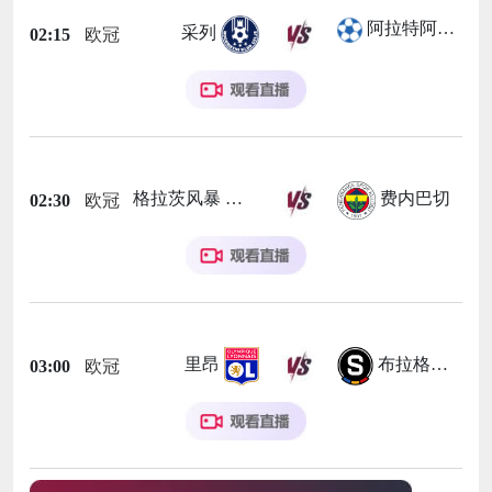
阿拉特阿美尼亚
采列
02:15
欧冠
格拉茨风暴
费内巴切
02:30
欧冠
里昂
布拉格斯巴达
03:00
欧冠