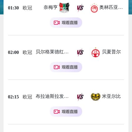
奈梅亨
奥林匹亚科斯
01:30
欧冠
贝尔格莱德红星
贝夏普尔
02:00
欧冠
布拉迪斯拉发
米亚尔比
02:15
欧冠