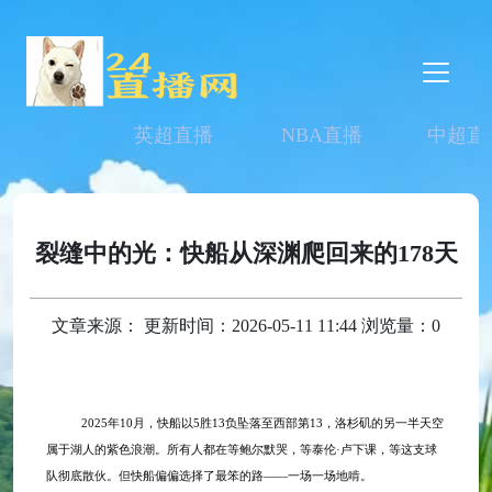
英超直播
NBA直播
中超直
裂缝中的光：快船从深渊爬回来的178天
文章来源： 更新时间：2026-05-11 11:44 浏览量：0
2025年10月，快船以5胜13负坠落至西部第13，洛杉矶的另一半天空
属于湖人的紫色浪潮。所有人都在等鲍尔默哭，等泰伦·卢下课，等这支球
队彻底散伙。但快船偏偏选择了最笨的路——一场一场地啃。