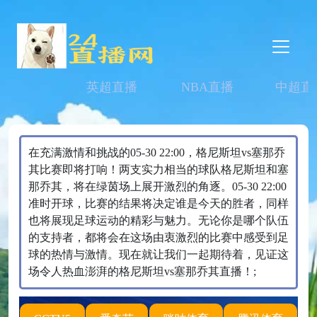
英超直播
NBA直播
中超直
在充满激情和挑战的05-30 22:00，格尼斯坦vs塞那乔
其比赛即将打响！两支实力相当的球队格尼斯坦和塞
那乔其，将在绿茵场上展开激烈的角逐。05-30 22:00
准时开球，比赛的结果将决定谁是今天的胜者，同样
也将展现足球运动的精彩与魅力。无论你是哪个队伍
的支持者，都将会在这场由衷激烈的比赛中感受到足
球的热情与激情。现在就让我们一起期待着，见证这
场令人热血澎湃的格尼斯坦vs塞那乔其直播！;