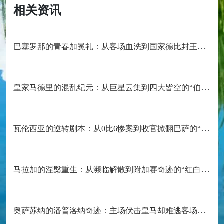
相关资讯
巴塞罗那的青春加冕礼：从客场血洗到国家德比封王的“梦四序章”
皇家马德里的混乱纪元：从巨星云集到四大皆空的“伯纳乌闹剧”
瓦伦西亚的逆转剧本：从0比6惨案到收官掀翻巴萨的“梅斯塔利亚不死鸟”
马拉加的涅槃重生：从濒临解散到附加赛奇迹的“红白不死鸟”
奥萨苏纳的潘普洛纳奇迹：主场伏击皇马却难逃客场虫宿命的“北境异类”