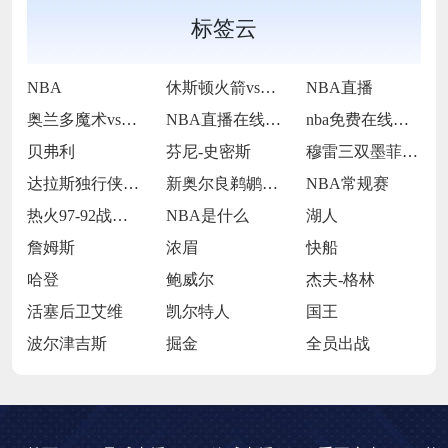
标签云
NBA
休斯顿火箭vs波士顿凯尔特人
NBA直播
奥兰多魔术vs多伦多猛龙
NBA直播在线观看
nba免费在线高清直播
贝弗利
芬尼-史密斯
穆雷三双墨菲22分伤退 鹈鹕双杀奇才
达拉斯独行侠队球星凯里·欧文
新奥尔良鹈鹕前锋锡安·威廉姆森
NBA常规赛
热火97-92战胜爵士
NBA是什么
湖人
詹姆斯
浓眉
快船
哈登
鲍威尔
杰夫-格林
活塞后卫艾维
凯尔特人
国王
波尔津吉斯
掘金
全员出战